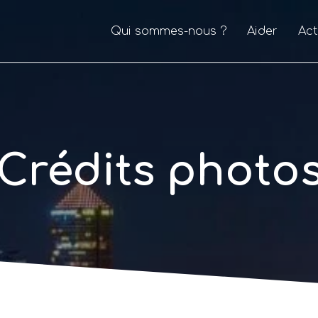
Qui sommes-nous ?
Aider
Act
Crédits photo