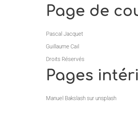
Page de co
Pascal Jacquet
Guillaume Cail
Droits Réservés
Pages intér
Manuel Bakslash sur unsplash