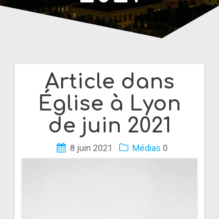
Article dans
Navigation
Église à Lyon
de
de juin 2021
l’article
8 juin 2021
Médias
0