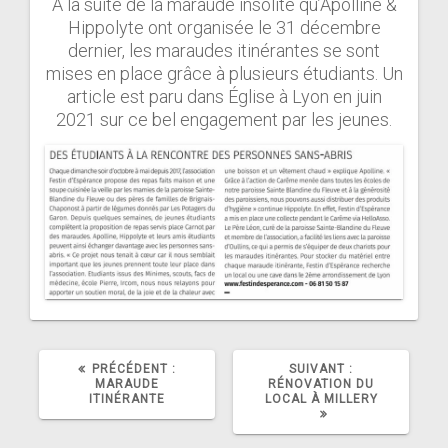
A la suite de la maraude insolite qu’Apolline &
Hippolyte ont organisée le 31 décembre
dernier, les maraudes itinérantes se sont
mises en place grâce à plusieurs étudiants. Un
article est paru dans Église à Lyon en juin
2021 sur ce bel engagement par les jeunes.
ARTICLE
ARTICLE
PRÉCÉDENT :
SUIVANT :
PRÉCÉDENT
SUIVANT
MARAUDE
RÉNOVATION DU
:
:
ITINÉRANTE
LOCAL À MILLERY