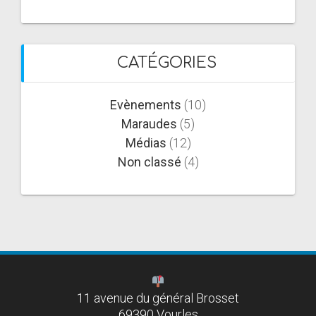
CATÉGORIES
Evènements
(10)
Maraudes
(5)
Médias
(12)
Non classé
(4)
11 avenue du général Brosset
69390 Vourles