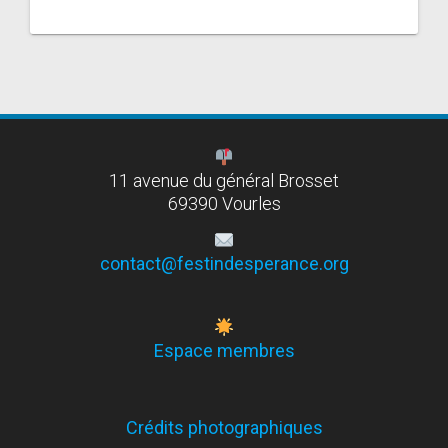
11 avenue du général Brosset
69390 Vourles
contact@festindesperance.org
Espace membres
Crédits photographiques