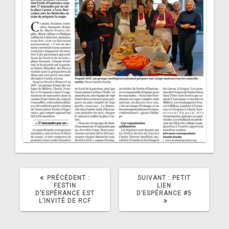
ARTICLE
ARTICLE
PRÉCÉDENT :
SUIVANT :
PETIT
PRÉCÉDENT
SUIVANT
FESTIN
LIEN
:
:
D’ESPÉRANCE EST
D’ESPÉRANCE #5
L’INVITÉ DE RCF