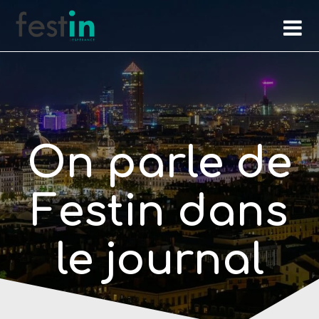
Skip
to
content
On parle de
Festin dans
le journal