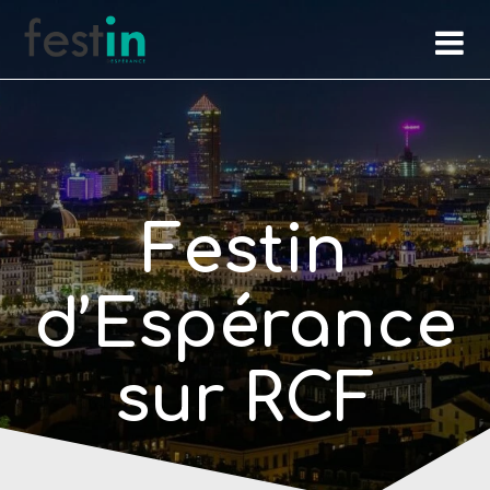
Skip
to
content
Festin
d’Espérance
sur RCF