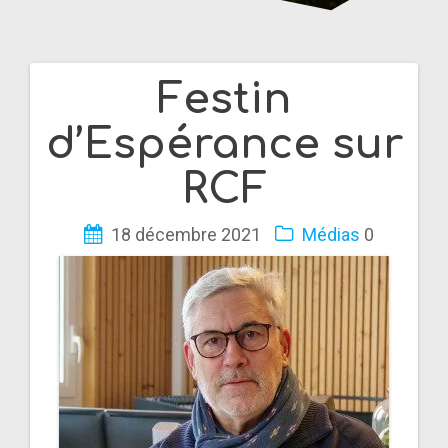
Festin
Navigation
d’Espérance sur
de
RCF
l’article
18 décembre 2021
Médias
0