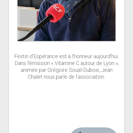
Festin d’Espérance est à l’honneur aujourd’hui.
Dans l’émission « Vitamine C autour de Lyon »,
animée par Grégoire Soual-Dubois, Jean
Chalet nous parle de l’association.