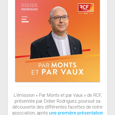
L’émission « Par Monts et par Vaux » de RCF,
présentée par Didier Rodriguez, poursuit sa
découverte des différentes facettes de notre
association, après
une première présentation