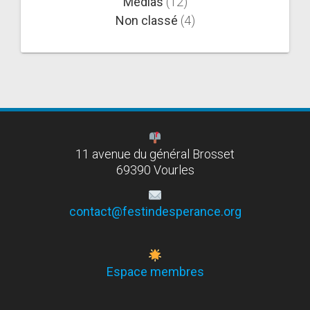
Médias
(12)
Non classé
(4)
11 avenue du général Brosset
69390 Vourles
contact@festindesperance.org
Espace membres