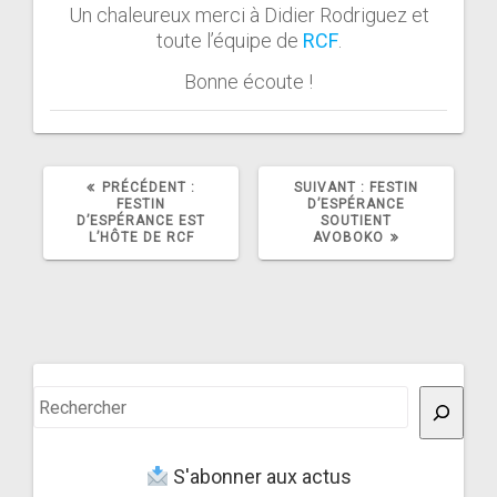
Un chaleureux merci à Didier Rodriguez et
toute l’équipe de
RCF
.
Bonne écoute !
ARTICLE
ARTICLE
PRÉCÉDENT :
SUIVANT :
FESTIN
PRÉCÉDENT
SUIVANT
FESTIN
D’ESPÉRANCE
:
:
D’ESPÉRANCE EST
SOUTIENT
L’HÔTE DE RCF
AVOBOKO
Rechercher
S'abonner aux actus